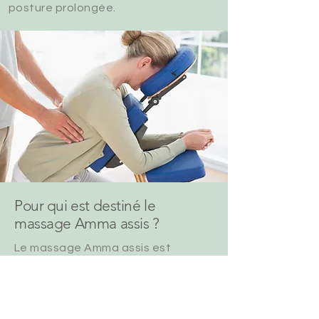
posture prolongée.
Pour qui est destiné le
massage Amma assis ?
Le massage Amma assis est
accessible à tous, mais il est
particulièrement recommandé pour
:
Les personnes en quête de