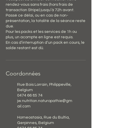
rendez-vous sans frais (hors frais de
transaction Stripe) jusqu’à 72h avant.
Passé ce délai, ou en cas de non-
présentation, la totalité de la séance reste
due.
Pour les packs et les services de 1h ou
plus, un acompte en ligne est requis.
En cas d’interruption d’un pack en cours, le
solde restant est dû.
Coordonnées
Rue Bois Lorrain, Philippeville,
Belgium
0474 66 85 74
jw.nutrition.naturopathie@gm
ail.com
Homeostasia, Rue du Bultia,
Gerpinnes, Belgium