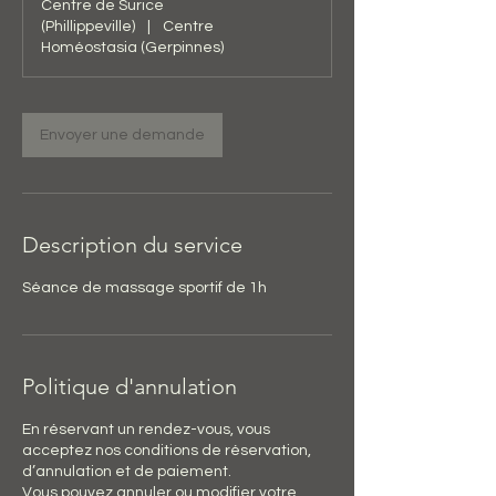
Centre de Surice
(Phillippeville)
|
Centre
Homéostasia (Gerpinnes)
Envoyer une demande
Description du service
Séance de massage sportif de 1h
Politique d'annulation
En réservant un rendez-vous, vous
acceptez nos conditions de réservation,
d’annulation et de paiement.
Vous pouvez annuler ou modifier votre