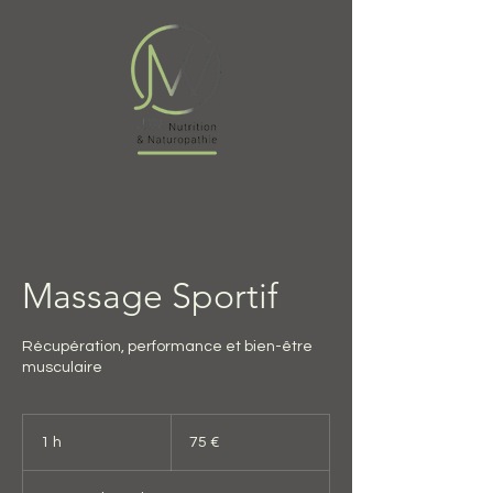
Massage Sportif
Récupération, performance et bien-être
musculaire
75
euros
1 h
1
75 €